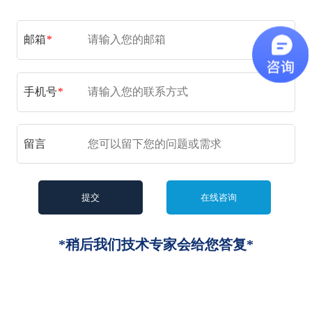
邮箱
*
手机号
*
留言
*稍后我们技术专家会给您答复*