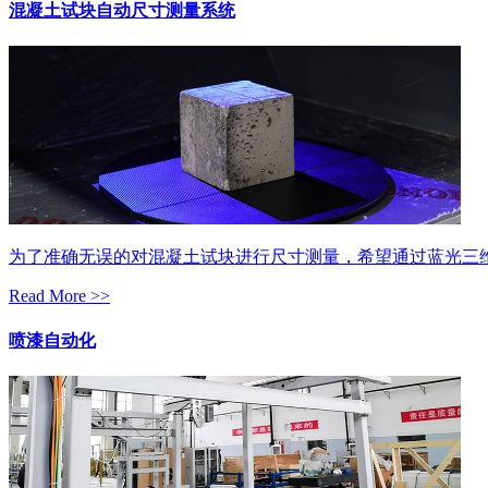
混凝土试块自动尺寸测量系统
为了准确无误的对混凝土试块进行尺寸测量，希望通过蓝光三
Read More >>
喷漆自动化