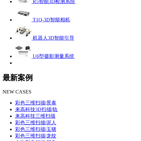
R5智能3D检测系统
T1Q-3D智能相机
机器人3D智能引导
U6型摄影测量系统
最新案例
NEW CASES
彩色三维扫描|景泰
来高科技3D扫描|轨
来高科技三维扫描
彩色三维扫描|泥人
彩色三维扫描|玉猪
彩色三维扫描|龙纹