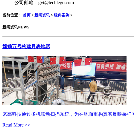
公司邮箱：gvt@techlego.com
当前位置：
首页
>
新闻资讯
>
经典案例
>
新闻资讯
NEWS
嫦娥五号构建月表地形
来高科技通过多机联动扫描系统，为在地面重构真实反映采样
Read More >>