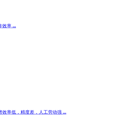
作效率
...
磨效率低，精度差，人工劳动强
...