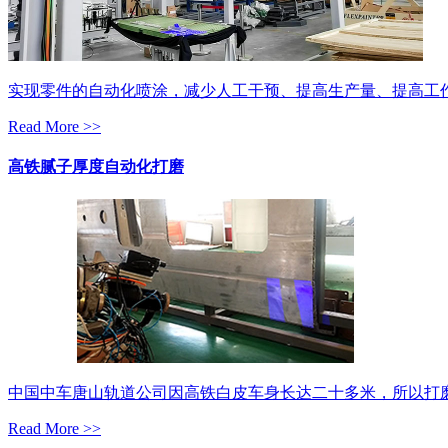
实现零件的自动化喷涂，减少人工干预、提高生产量、提高工
Read More >>
高铁腻子厚度自动化打磨
中国中车唐山轨道公司因高铁白皮车身长达二十多米，所以打
Read More >>