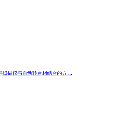
维扫描仪与自动转台相结合的方
...