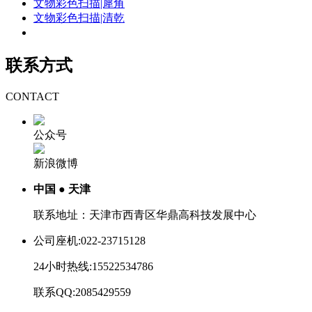
文物彩色扫描|犀角
文物彩色扫描|清乾
联系方式
CONTACT
公众号
新浪微博
中国 ● 天津
联系地址：天津市西青区华鼎高科技发展中心
公司座机:022-23715128
24小时热线:15522534786
联系QQ:2085429559