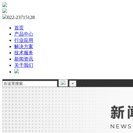
022-23715128
首页
产品中心
行业应用
解决方案
技术服务
新闻资讯
关于我们
×