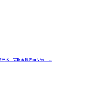
描技术，克服金属表面反光、
...