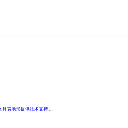
区月表地形提供技术支持
...