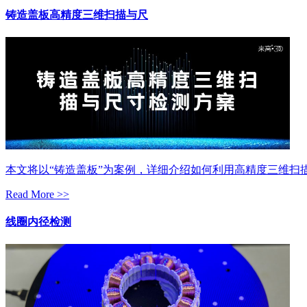
铸造盖板高精度三维扫描与尺
本文将以“铸造盖板”为案例，详细介绍如何利用高精度三维扫
Read More >>
线圈内径检测