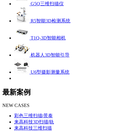
G5Q三维扫描仪
R5智能3D检测系统
T1Q-3D智能相机
机器人3D智能引导
U6型摄影测量系统
最新案例
NEW CASES
彩色三维扫描|景泰
来高科技3D扫描|轨
来高科技三维扫描