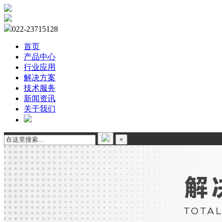
022-23715128
首页
产品中心
行业应用
解决方案
技术服务
新闻资讯
关于我们
×