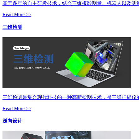
基于多年的自主研发技术，结合三维摄影测量、机器人以及测
Read More >>
三维检测
三维检测是集合现代科技的一种高新检测技术，是三维扫描仪
Read More >>
逆向设计