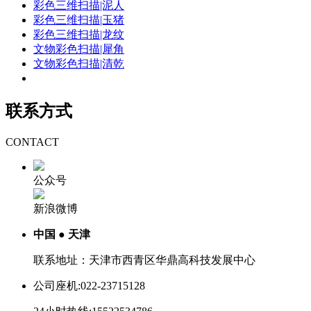
彩色三维扫描|泥人
彩色三维扫描|玉猪
彩色三维扫描|龙纹
文物彩色扫描|犀角
文物彩色扫描|清乾
联系方式
CONTACT
公众号
新浪微博
中国 ● 天津
联系地址：天津市西青区华鼎高科技发展中心
公司座机:022-23715128