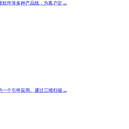
量软件等多种产品线，为客户定
...
的一个引申应用。通过三维扫描
...