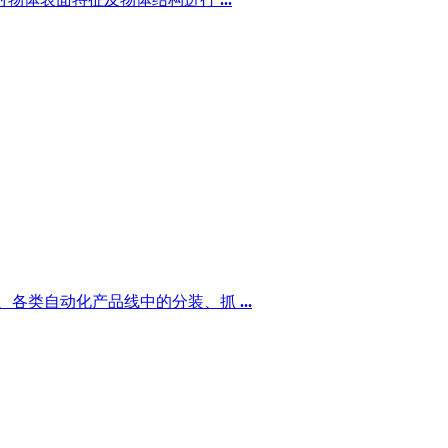
测、各类自动化产品线中的分装、抓
...