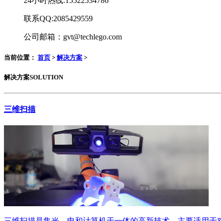
24小时热线:15522534786
联系QQ:2085429559
公司邮箱：gvt@techlego.com
当前位置：
首页
>
解决方案
>
解决方案
SOLUTION
三维扫描
三维扫描是集光、电和计算机于一体的高新技术，主要适用于